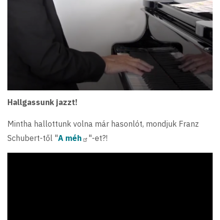
Hallgassunk jazzt!
Mintha hallottunk volna már hasonlót, mondjuk Franz
Schubert-től "
A méh
"-et?!