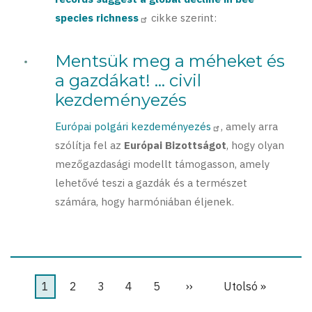
species richness
cikke szerint:
Mentsük meg a méheket és
a gazdákat! ... civil
kezdeményezés
Európai polgári kezdeményezés
, amely arra
szólítja fel az
Európai Bizottságot
, hogy olyan
mezőgazdasági modellt támogasson, amely
lehetővé teszi a gazdák és a természet
számára, hogy harmóniában éljenek.
Oldalszámozás
Jelenlegi
1
Oldal
2
Oldal
3
Oldal
4
Oldal
5
Következő
››
Utolsó
Utolsó »
oldal
oldal
oldal